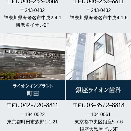
046-233-0668
046-232-8811
TEL.
TEL.
〒243-0432
〒243-0432
神奈川県海老名市中央2-4-1
神奈川県海老名市中央4-1-6
海老名イオン2F
042-720-8811
03-3572-8818
TEL.
TEL.
〒194-0022
〒104-0061
東京都町田市森野1-1-21
東京都中央区銀座5-7-6
銀座大黒屋ビル3F