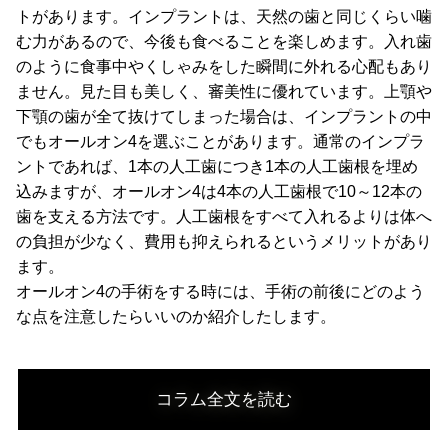
トがあります。インプラントは、天然の歯と同じくらい噛
む力があるので、今後も食べることを楽しめます。入れ歯
のように食事中やくしゃみをした瞬間に外れる心配もあり
ません。見た目も美しく、審美性に優れています。上顎や
下顎の歯が全て抜けてしまった場合は、インプラントの中
でもオールオン4を選ぶことがあります。通常のインプラ
ントであれば、1本の人工歯につき1本の人工歯根を埋め
込みますが、オールオン4は4本の人工歯根で10～12本の
歯を支える方法です。人工歯根をすべて入れるよりは体へ
の負担が少なく、費用も抑えられるというメリットがあり
ます。
オールオン4の手術をする時には、手術の前後にどのよう
な点を注意したらいいのか紹介したします。
コラム全文を読む