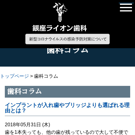
歯科コラム
トップページ
>
歯科コラム
歯科コラム
インプラントが入れ歯やブリッジよりも選ばれる理
由とは？
2018年05月31日 (木)
歯を1本失っても、他の歯が残っているので大して不便で