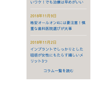
いワケ！でも治療は早めがいい
2018年11月9日
格安オールオン4には要注意！慎
重な歯科医院選びが大事
2018年11月2日
インプラントでしっかりとした
咀嚼が女性にもたらす嬉しいメ
リット3つ
コラム一覧を読む