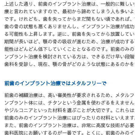
上述した通り、前歯のインプラント治療は、一般的に難しい
療と言われていますので、最初から諦めてしまう人も多いよ
です。けれども、歯を失ってからまだ間もない頃であれば、
歯の骨の状態も悪くありませんし、インプラント治療が成功
る可能性も上昇します。逆に、前歯を失ってから放置してい
期間が長いほど、顎の骨の吸収が進むため、治療が成功する
能性はどんどん低下していくこととなるのです。前歯のみの
ンプラント治療を検討されている方は、できるだけ早い段階
歯科を受診し、現在、顎の骨がどのような状態にあるのかを
前歯のインプラント治療ではメタルフリーで
前歯の補綴治療は、高い審美性が要求されるため、メタルフ
ンプラント体には、チタンという金属を使わざるをえません
やジルコニアといった材料を選ぶことが大切です。これらは
前歯のみのインプラント治療にはぴったりの材料といえます
また、前歯のインプラント治療は、非常に高度な技術が必要
歯科医院にお願いするのが一番です。とくに、前歯のみのイ