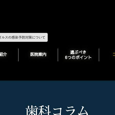
選ぶべき
紹介
医院案内
6つのポイント
歯科コラム