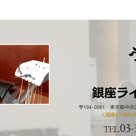
〒104-0061 東京都中央
＜銀座4丁目の
03-
TEL.