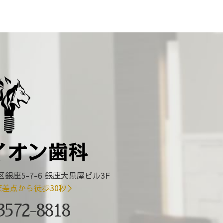
区銀座5-7-6 銀座大黒屋ビル3F
交差点から徒歩30秒＞
3572-8818