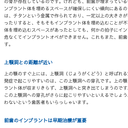
の骨が存在しているのです。けれども、前歯が埋まっている
ンプラント体を埋めるスペースが確保しにくい傾向にあるの
は、チタンという金属で作られており、一定以上の大きさが
ったりすると、そもそもインプラント体を埋め込むことが不
体を埋め込むスペースがあったとしても、何かの拍子にイン
危なくてインプラントオペができません。これもまた、前歯
す。
上顎洞との距離が近い
上の顎のすぐ上には、上顎洞（じょうがくどう）と呼ばれる
発症で起こりやすいのは、この上顎洞への穿孔です。上の顎
ラント体が収まりきらず、上顎洞へと突き出てしまうのです
この上顎洞への穿孔がさらに起こりやすいといえるでしょう
わないという歯医者もいらっしゃいます。
前歯のインプラントは早期治療が重要