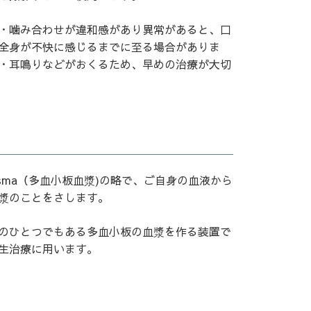
・噛み合わせが違和感があり異常があると、口
全身が不快に感じるまでに至る場合がありま
・耳鳴りなどがおくるため、早めの治療が大切
h Plasma（多血小板血漿)の略で、ご自身の血液から
漿のことをさします。
のひとつでもある多血小板の血漿を作る装置で
生治療に用います。