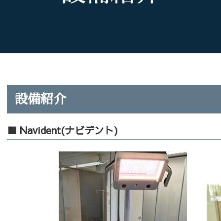
設備紹介
■ Navident(ナビデント)