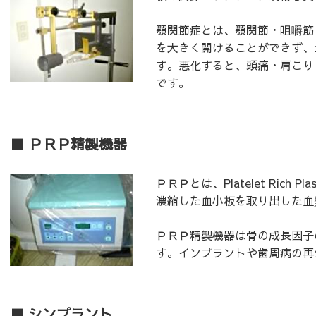
顎関節症とは、顎関節・咀嚼筋
を大きく開けることができず、
す。悪化すると、頭痛・肩こり
です。
■ ＰＲＰ精製機器
ＰＲＰとは、Platelet Ric
濃縮した血小板を取り出した血
ＰＲＰ精製機器は骨の成長因子
す。インプラントや歯周病の再
■ シンプラント