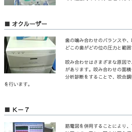
■ オクルーザー
歯の噛み合わせのバランスや、
どこの歯がどの位の圧力と範囲
咬み合わせはさまざまな原因で
があります。咬み合わせの面積
分析診断をすることで、咬合調
を行います。
■ Ｋ－７
筋電図を併用することにより、