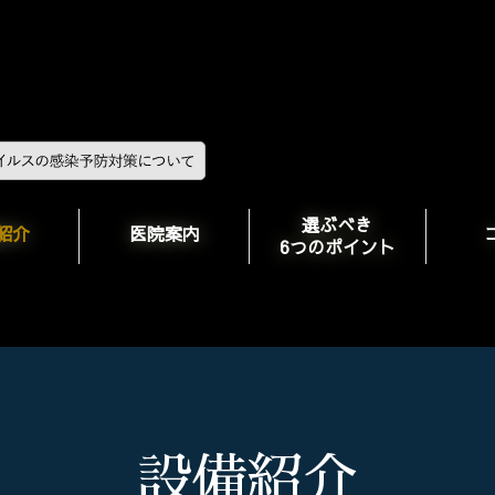
選ぶべき
紹介
医院案内
6つのポイント
設備紹介