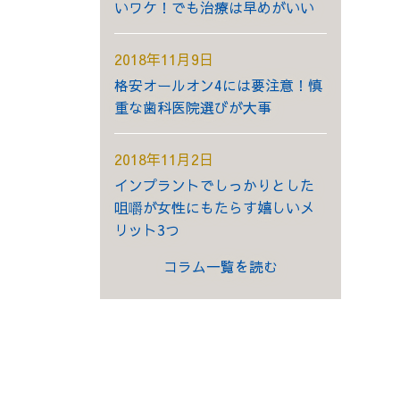
いワケ！でも治療は早めがいい
2018年11月9日
格安オールオン4には要注意！慎
重な歯科医院選びが大事
2018年11月2日
インプラントでしっかりとした
咀嚼が女性にもたらす嬉しいメ
リット3つ
コラム一覧を読む