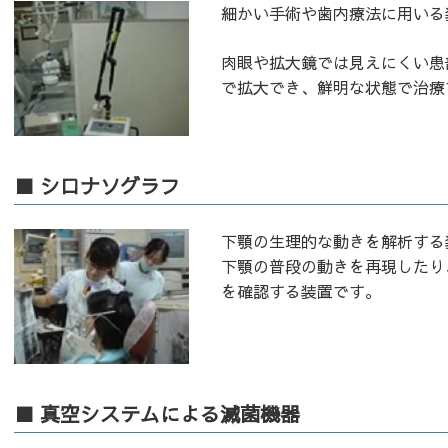
細かい手術や歯内療法に用いる
肉眼や拡大鏡では見えにくい患
で拡大でき、鮮明な状態で治療
■ シロナソグラフ
下顎の生理的な動きを解析する
下顎の普段の動きを再現したり
を確認する装置です。
■ 真空システムによる滅菌機器