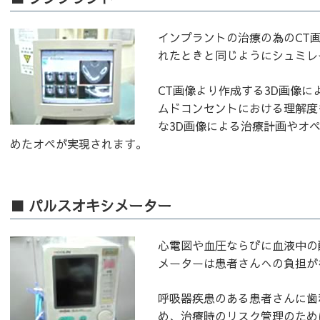
インプラントの治療の為のCT
れたときと同じようにシュミレ
CT画像より作成する3D画像
ムドコンセントにおける理解度
な3D画像による治療計画やオ
めたオペが実現されます。
■ パルスオキシメーター
心電図や血圧ならびに血液中の
メーターは患者さんへの負担が
呼吸器疾患のある患者さんに歯
め、治療時のリスク管理のため