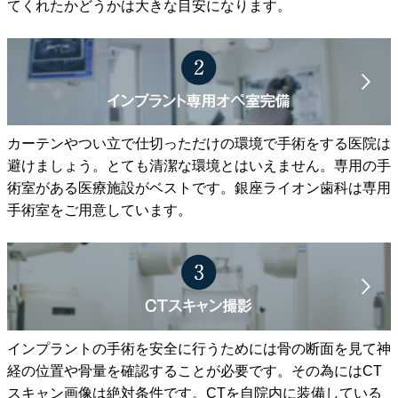
てくれたかどうかは大きな目安になります。
カーテンやつい立で仕切っただけの環境で手術をする医院は
避けましょう。とても清潔な環境とはいえません。専用の手
術室がある医療施設がベストです。銀座ライオン歯科は専用
手術室をご用意しています。
インプラントの手術を安全に行うためには骨の断面を見て神
経の位置や骨量を確認することが必要です。その為にはCT
スキャン画像は絶対条件です。CTを自院内に装備している