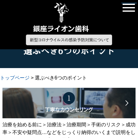
選ぶべき6つのポイント
トップページ
> 選ぶべき6つのポイント
治療を始める前に＞治療法＞治療期間＞手術のリスク＞成功
率＞不安や疑問点…などをじっくり納得のいくまで説明をし