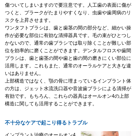
傷ついてしまいますので要注意です。人工歯の表面に傷が
つくと、プラークがたまりやすくなり、虫歯や歯周病のリ
スクを上昇させます。
ワンタフトブラシは、歯と歯茎の間の部分など、細かい操
作が必要な部位に有効な清掃器具です。毛の束がひとつし
かないので、通常の歯ブラシでは取り除くことが難しい部
位を効率的に磨くことができます。デンタルフロスや歯間
ブラシは、歯と歯茎の間や歯と歯の間の磨きにくい部位に
活用します。これもまた、通常のオーラルケアと大きな違
いはありません。
上部構造ではなく、顎の骨に埋まっているインプラント体
の方は、ジェット水流洗口器や音波歯ブラシによる清掃が
有効です。もちろん、これらの器具はオールオン4の上部
構造に関しても活用することができます。
不十分なケアで起こり得るトラブル
インプラント治療のオールオン4