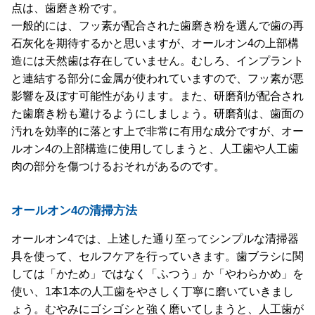
点は、歯磨き粉です。
一般的には、フッ素が配合された歯磨き粉を選んで歯の再
石灰化を期待するかと思いますが、オールオン4の上部構
造には天然歯は存在していません。むしろ、インプラント
と連結する部分に金属が使われていますので、フッ素が悪
影響を及ぼす可能性があります。また、研磨剤が配合され
た歯磨き粉も避けるようにしましょう。研磨剤は、歯面の
汚れを効率的に落とす上で非常に有用な成分ですが、オー
ルオン4の上部構造に使用してしまうと、人工歯や人工歯
肉の部分を傷つけるおそれがあるのです。
オールオン4の清掃方法
オールオン4では、上述した通り至ってシンプルな清掃器
具を使って、セルフケアを行っていきます。歯ブラシに関
しては「かため」ではなく「ふつう」か「やわらかめ」を
使い、1本1本の人工歯をやさしく丁寧に磨いていきまし
ょう。むやみにゴシゴシと強く磨いてしまうと、人工歯が