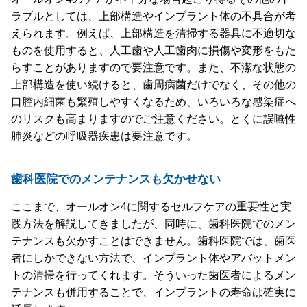
ラブルとしては、上部構造やインプラント体の不具合が考
えられます。例えば、上部構造を清掃する器具に不適切な
ものを使用すると、人工歯や人工歯肉に損傷や変形をもた
らすことがありますので要注意です。また、不潔な状態の
上部構造を使い続けると、歯周病菌だけでなく、その他の
口腔内細菌も繁殖しやすくなるため、いろいろな感染症へ
のリスクも高まりますのでご注意ください。とくに誤嚥性
肺炎などの呼吸器疾患は要注意です。
歯科医院でのメンテナンスも欠かせない
ここまで、オールオン4に関するセルフケアの重要性と実
践方法を解説してきましたが、同時に、歯科医院でのメン
テナンスも欠かすことはできません。歯科医院では、歯医
者にしかできない方法で、インプラント体やアバットメン
トの清掃を行ってくれます。そういった歯医者によるメン
テナンスも併用することで、インプラントの寿命は確実に