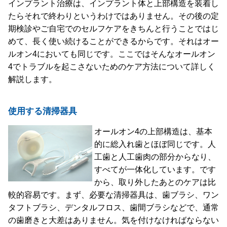
インプラント治療は、インプラント体と上部構造を装着し
たらそれで終わりというわけではありません。その後の定
期検診やご自宅でのセルフケアをきちんと行うことではじ
めて、長く使い続けることができるからです。それはオー
ルオン4においても同じです。ここではそんなオールオン
4でトラブルを起こさないためのケア方法について詳しく
解説します。
使用する清掃器具
オールオン4の上部構造は、基本
的に総入れ歯とほぼ同じです。人
工歯と人工歯肉の部分からなり、
すべてが一体化しています。です
から、取り外したあとのケアは比
較的容易です。まず、必要な清掃器具は、歯ブラシ、ワン
タフトブラシ、デンタルフロス、歯間ブラシなどで、通常
の歯磨きと大差はありません。気を付けなければならない